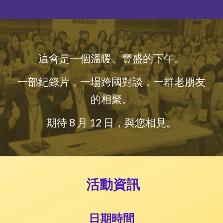
這會是一個溫暖、豐盛的下午。
一部紀錄片，一場跨國對談，一群老朋友
的相聚。
期待 8 月 12 日，與您相見。
活動資訊
日期時間