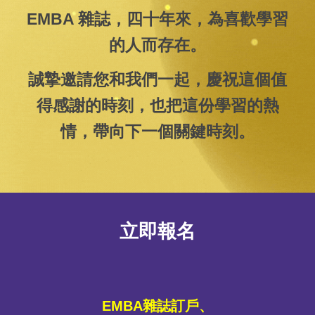
EMBA 雜誌，四十年來，為喜歡學習
的人而存在。
誠摯邀請您和我們一起，慶祝這個值
得感謝的時刻，也把這份學習的熱
情，帶向下一個關鍵時刻。
立即報名
EMBA雜誌訂戶、