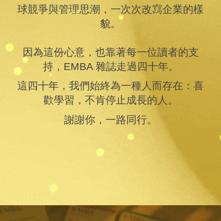
球競爭與管理思潮，一次次改寫企業的樣
貌。
因為這份心意，也靠著每一位讀者的支
持，EMBA 雜誌走過四十年。
這四十年，我們始終為一種人而存在：喜
歡學習，不肯停止成長的人。
謝謝你，一路同行。