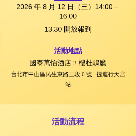
2026 年 8 月 12 日（三）14:00－
16:00
13:30 開放報到
活動地點
國泰萬怡酒店 2 樓杜鵑廳
台北市中山區民生東路三段 6 號 捷運行天宮
站
活動流程