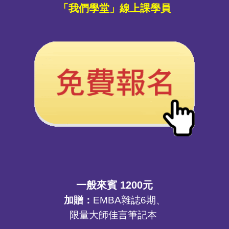
「我們學堂」線上課學員
一般來賓 1200元
加贈
：
EMBA
雜誌
6
期、
限量大師佳言筆記本