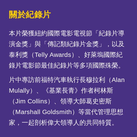
關於紀錄片
本片榮獲紐約國際電影電視節「紀錄片導
演金獎」與「傳記類紀錄片金獎」，以及
泰利獎（Telly Awards）、好萊塢國際紀
錄片電影節最佳紀錄片等多項國際殊榮。
片中專訪前福特汽車執行長穆拉利（Alan
Mulally）、《基業長青》作者柯林斯
（Jim Collins）、領導大師葛史密斯
（Marshall Goldsmith）等當代管理思想
家，一起剖析偉大領導人的共同特質。