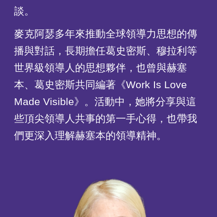
談。
麥克阿瑟多年來推動全球領導力思想的傳
播與對話，長期擔任葛史密斯、穆拉利等
世界級領導人的思想夥伴，也曾與赫塞
本、葛史密斯共同編著《Work Is Love
Made Visible》。活動中，她將分享與這
些頂尖領導人共事的第一手心得，也帶我
們更深入理解赫塞本的領導精神。