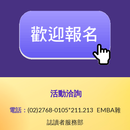
活動洽詢
電話：
(02)2768-0105*211.213
EMBA雜
誌讀者服務部