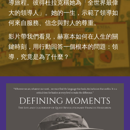
導旅程。彼得杜拉克稱她為「全世界最偉
大的領導人」。她的一生，示範了領導如
何來自服務、信念與對人的尊重。
影片帶我們看見，赫塞本如何在人生的關
鍵時刻，用行動回答一個根本的問題：領
導，究竟是為了什麼？