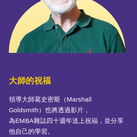
大師的祝福
領導大師葛史密斯（Marshall
Goldsmith）也將透過影片，
為EMBA雜誌四十週年送上祝福，並分享
他自己的學習。