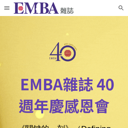
Skip to main content
Skip to navigation
EMBA雜誌 40
週年慶感恩會