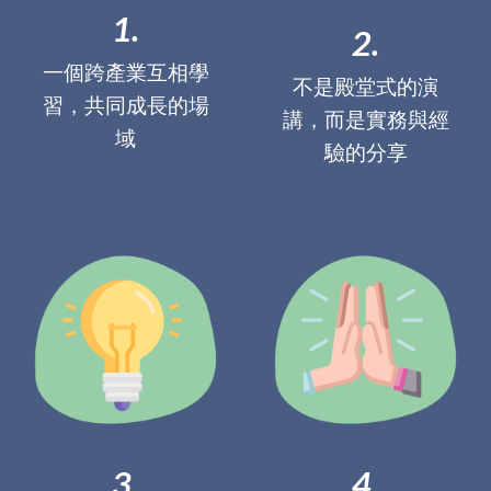
1.
2.
一個跨產業互相學
不是殿堂式的演
習，共同成長的場
講，而是實務與經
域
驗的分享
3.
4.