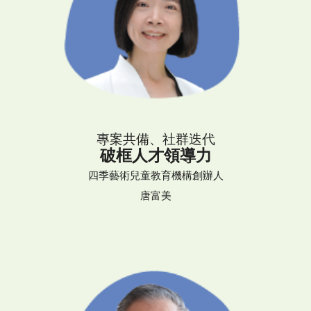
專案共備、社群迭代
破框人才領導力
四季藝術兒童教育機構創辦人
唐富美