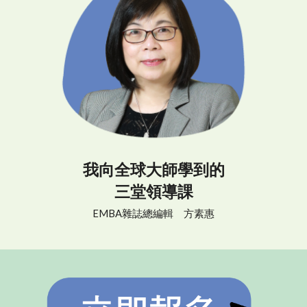
我向全球大師學到的
三堂領導課
EMBA雜誌總編輯 方素惠