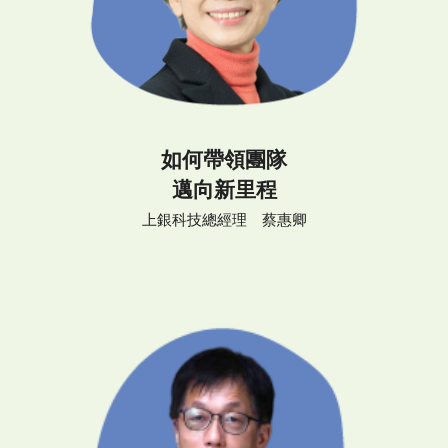
如何帶領團隊
邁向新里程
上銀科技總經理 蔡惠卿