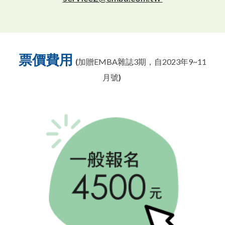
票價費用
(
加贈EMBA雜誌3期，自2023年9~11
月號
)