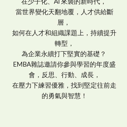
在少子化、AI 來襲的新時代，
當世界變化天翻地覆，人才供給斷
層，
如何在人才和組織課題上，持續提升
轉型，
為企業永續打下堅實的基礎？
EMBA雜誌邀請你參與學習的年度盛
會，反思、行動、成長，
在壓力下練習優雅，找到堅定往前走
的勇氣與智慧！