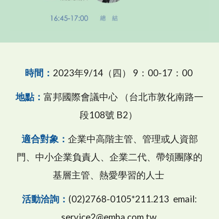
時間：
2023年9/14（四） 9：00-17：00
地點：
富邦國際會議中心 （台北市敦化南路一
段108號 B2）
適合對象：
企業中高階主管、管理或人資部
門、中小企業負責人、企業二代、帶領團隊的
基層主管、熱愛學習的人士
活動洽詢：
(02)2768-0105*211.213 email:
service2@emba.com.tw