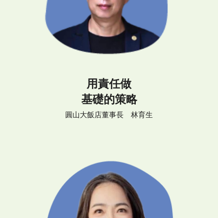
用責任做
基礎的策略
圓山大飯店董事長 林育生