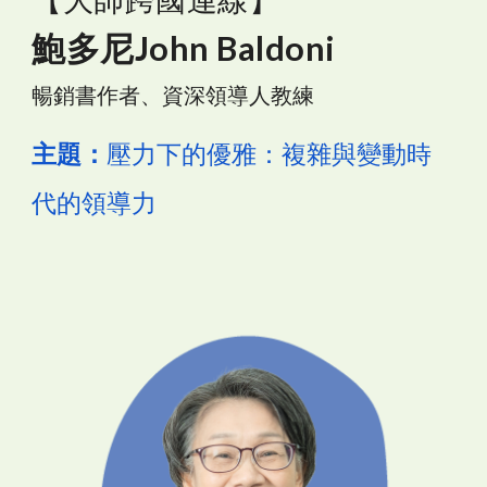
鮑多尼John Baldoni
暢銷書作者、資深領導人教練
主題：
壓力下的優雅：複雜與變動時
代的領導力