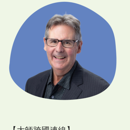
【
大師跨國連線】