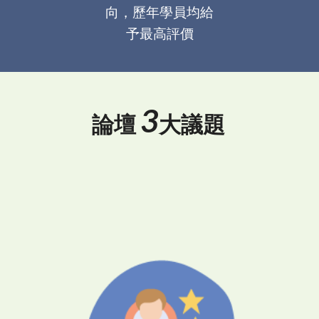
向，歷年學員均給
予最高評價
3
論壇
大議題